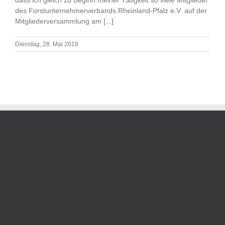
des Forstunternehmerverbands Rheinland-Pfalz e.V. auf der
Mitgliederversammlung am [...]
Dienstag, 28. Mai 2019