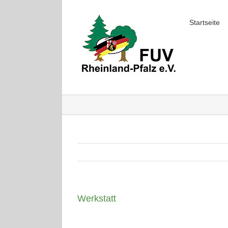
Skip
to
Startseite
content
Werkstatt