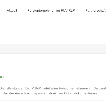
Aktuell
Forstunternehmen im FUV-RLP
Partnerschaft
mer
he Dienstleistungen Der VdAW bietet allen Forstunternehmern im Verban
ht Teil der Ausschreibung waren, direkt vor Ort zu dokumentieren. [...]