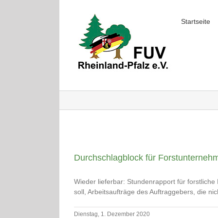
Skip
to
Startseite
content
Durchschlagblock für Forstunterneh
Wieder lieferbar: Stundenrapport für forstlic
soll, Arbeitsaufträge des Auftraggebers, die nic
Dienstag, 1. Dezember 2020