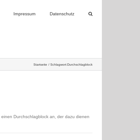
Impressum
Datenschutz
Startseite
Schlagwort:
Durchschlagblock
d einen Durchschlagblock an, der dazu dienen