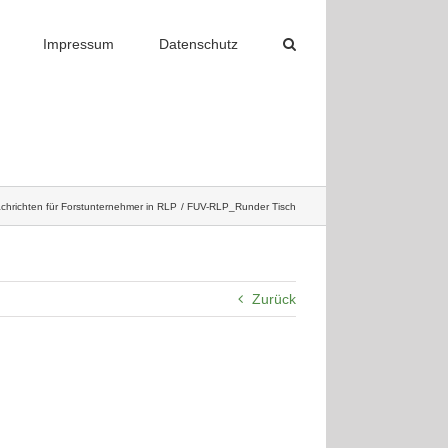
Impressum
Datenschutz
chrichten für Forstunternehmer in RLP
FUV-RLP_Runder Tisch
Zurück