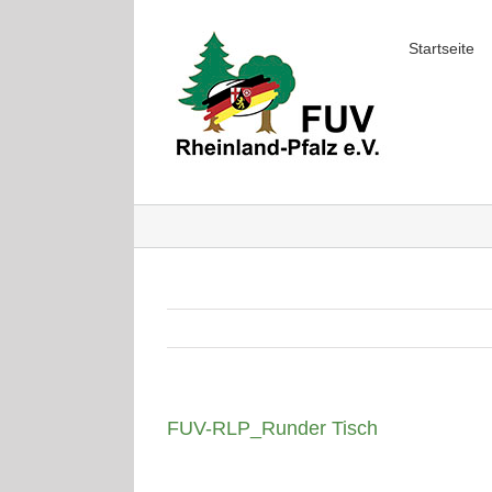
Skip
to
Startseite
content
FUV-RLP_Runder Tisch