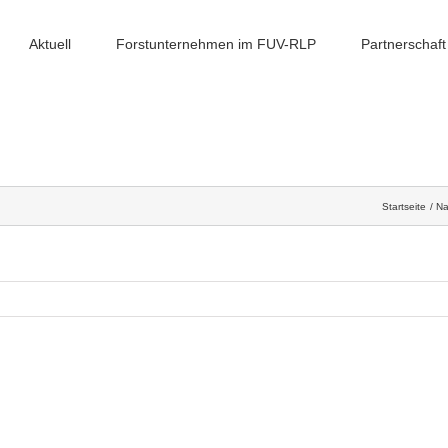
Aktuell
Forstunternehmen im FUV-RLP
Partnerschaft
Startseite
Na