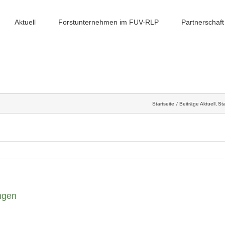
Aktuell
Forstunternehmen im FUV-RLP
Partnerschaft
Startseite
Beiträge Aktuell
Sta
ngen