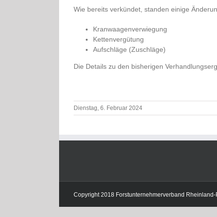
Wie bereits verkündet, standen einige Änderu
Kranwaagenverwiegung
Kettenvergütung
Aufschläge (Zuschläge)
Die Details zu den bisherigen Verhandlungser
Dienstag, 6. Februar 2024
Copyright 2018 Forstunternehmerverband Rheinland-Pfa