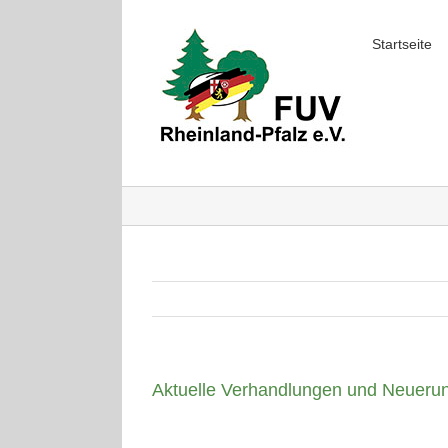
Skip
to
Startseite
content
Aktuelle Verhandlungen und Neueru