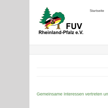
Skip
to
Startseite
content
Gemeinsame Interessen vertreten u