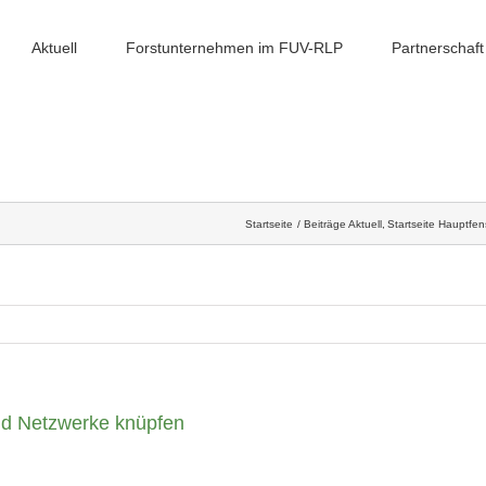
Aktuell
Forstunternehmen im FUV-RLP
Partnerschaft
Startseite
Beiträge Aktuell
Startseite Hauptfen
nd Netzwerke knüpfen