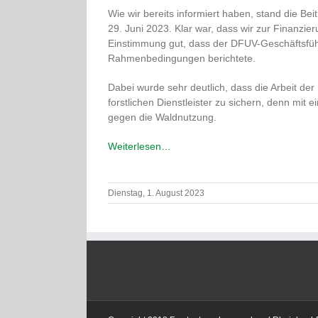
Wie wir bereits informiert haben, stand die
29. Juni 2023. Klar war, dass wir zur Finanz
Einstimmung gut, dass der DFUV-Geschäftsführ
Rahmenbedingungen berichtete.
Dabei wurde sehr deutlich, dass die Arbeit d
forstlichen Dienstleister zu sichern, denn mi
gegen die Waldnutzung.
Weiterlesen…
Dienstag, 1. August 2023