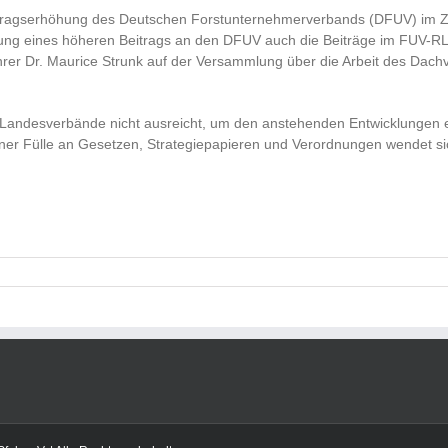
 Beitragserhöhung des Deutschen Forstunternehmerverbands (DFUV) im
ierung eines höheren Beitrags an den DFUV auch die Beiträge im FUV-
er Dr. Maurice Strunk auf der Versammlung über die Arbeit des Dachv
er Landesverbände nicht ausreicht, um den anstehenden Entwicklungen
t einer Fülle an Gesetzen, Strategiepapieren und Verordnungen wendet 