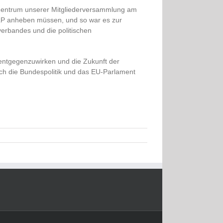
 Zentrum unserer Mitgliederversammlung am
RLP anheben müssen, und so war es zur
erbandes und die politischen
 entgegenzuwirken und die Zukunft der
sich die Bundespolitik und das EU-Parlament