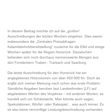
In diesem Beitrag möchte ich auf die „großen“
Ausschreibungen der letzten Wochen eingehen. Dies waren
insbesondere die „Zentralen Preisabfragen
Kalamitätsholzbereitstellung“ zunächst für die Eifel und einige
Wochen später für die Region Hunsrück. Dazwischen
befanden sich noch durchaus nennenswerte Mengen aus
den Forstämtern Traben - Trarbach und Saarburg.
Die letzte Ausschreibung für den Hunsrück hat ein
angegebenes Holzvolumen von über 450.000 fm. Doch da
ergibt sich meiner Meinung nach schon das erste Problem:
Sämtliche Angaben beruhen laut Landesforsten (LF) auf
abgeleiteten Werten des Vorjahres – mit anderen Worten, es
handelt sich um Schätzwerte. Man könnte auch sagen,
Spekulationen, Würfel- oder Ratespiel… was auch immer. Es
ist also keine vernünftige Leistungsbeschreibung vorhanden,