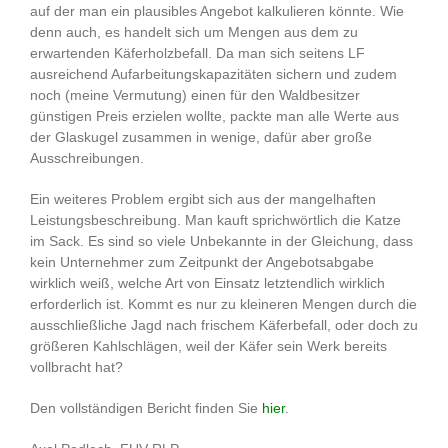
auf der man ein plausibles Angebot kalkulieren könnte. Wie
denn auch, es handelt sich um Mengen aus dem zu
erwartenden Käferholzbefall. Da man sich seitens LF
ausreichend Aufarbeitungskapazitäten sichern und zudem
noch (meine Vermutung) einen für den Waldbesitzer
günstigen Preis erzielen wollte, packte man alle Werte aus
der Glaskugel zusammen in wenige, dafür aber große
Ausschreibungen.
Ein weiteres Problem ergibt sich aus der mangelhaften
Leistungsbeschreibung. Man kauft sprichwörtlich die Katze
im Sack. Es sind so viele Unbekannte in der Gleichung, dass
kein Unternehmer zum Zeitpunkt der Angebotsabgabe
wirklich weiß, welche Art von Einsatz letztendlich wirklich
erforderlich ist. Kommt es nur zu kleineren Mengen durch die
ausschließliche Jagd nach frischem Käferbefall, oder doch zu
größeren Kahlschlägen, weil der Käfer sein Werk bereits
vollbracht hat?
Den vollständigen Bericht finden Sie
hier
.