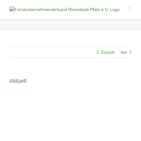
Skip
to
content
Zurück
Vor
Aktuell