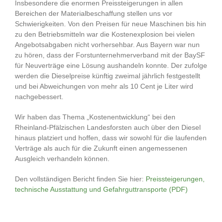
Insbesondere die enormen Preissteigerungen in allen
Bereichen der Materialbeschaffung stellen uns vor
Schwierigkeiten. Von den Preisen für neue Maschinen bis hin
zu den Betriebsmitteln war die Kostenexplosion bei vielen
Angebotsabgaben nicht vorhersehbar. Aus Bayern war nun
zu hören, dass der Forstunternehmerverband mit der BaySF
für Neuverträge eine Lösung aushandeln konnte. Der zufolge
werden die Dieselpreise künftig zweimal jährlich festgestellt
und bei Abweichungen von mehr als 10 Cent je Liter wird
nachgebessert.
Wir haben das Thema „Kostenentwicklung“ bei den
Rheinland-Pfälzischen Landesforsten auch über den Diesel
hinaus platziert und hoffen, dass wir sowohl für die laufenden
Verträge als auch für die Zukunft einen angemessenen
Ausgleich verhandeln können.
Den vollständigen Bericht finden Sie hier:
Preissteigerungen,
technische Ausstattung und Gefahrguttransporte (PDF)