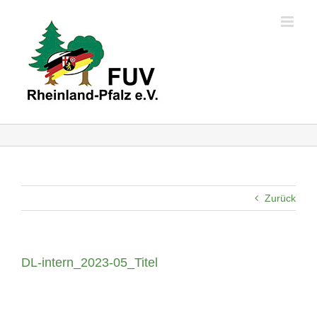
Skip
to
content
Zurück
DL-intern_2023-05_Titel