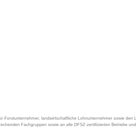
r Forstunternehmer, landwirtschaftliche Lohnunternehmer sowie den
prechenden Fachgruppen sowie an alle DFSZ-zertifizierten Betriebe und