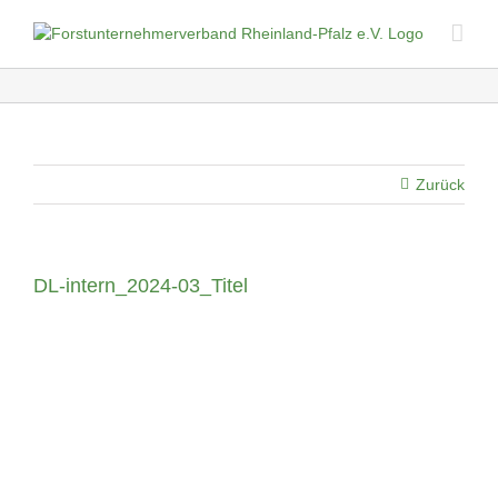
Skip
to
content
Zurück
DL-intern_2024-03_Titel