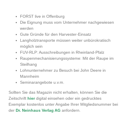
FORST live in Offenburg
Die Eignung muss vom Unternehmer nachgewiesen
werden
Gute Gründe für den Harvester-Einsatz
Langholztransporte müssen weiter unbürokratisch
möglich sein
FUV-RLP: Ausschreibungen in Rheinland-Pfalz
Raupenmechanisierungssysteme: Mit der Raupe im
Steilhang
Lohnunternehmer zu Besuch bei John Deere in
Mannheim
Seminarangebote u.v.m.
Sollten Sie das Magazin nicht erhalten, können Sie die
Zeitschrift
hi
er
digital einsehen oder ein gedrucktes
Exemplar kostenlos unter Angabe Ihrer Mitgliedsnummer bei
der
Dr. Neinhaus Verlag AG
anfordern.