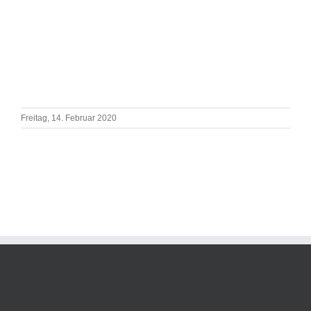
Freitag, 14. Februar 2020