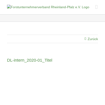
Skip
to
content
Zurück
DL-intern_2020-01_Titel